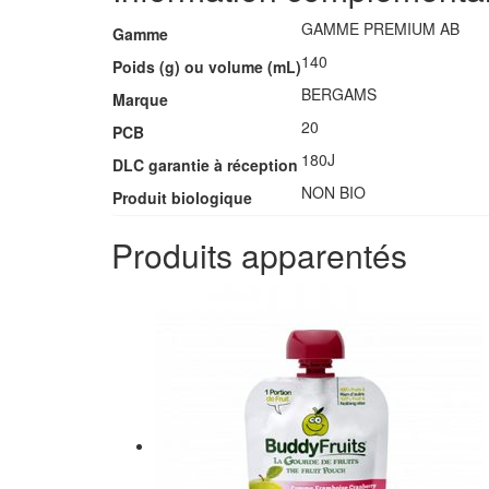
GAMME PREMIUM AB
Gamme
140
Poids (g) ou volume (mL)
BERGAMS
Marque
20
PCB
180J
DLC garantie à réception
NON BIO
Produit biologique
Produits apparentés