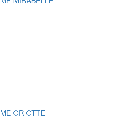
MME MIRABELLE
MME GRIOTTE