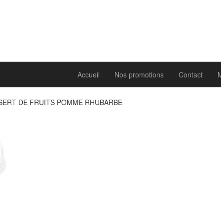
Accueil
Nos promotions
Contact
SERT DE FRUITS POMME RHUBARBE