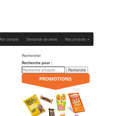
Mon compte
Demande de devis
Nos produits
Rechercher
Recherche pour :