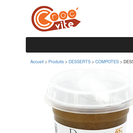
Accueil
>
Produits
>
DESSERTS
>
COMPOTES
>
DES