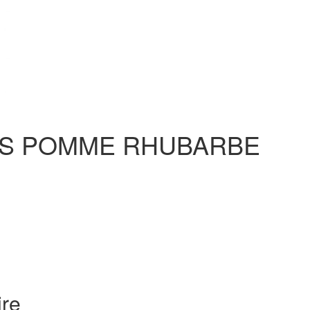
TS POMME RHUBARBE
ire