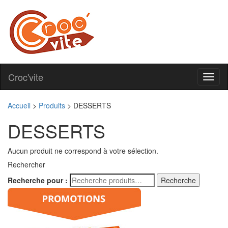
Croc'vite
Toggl
naviga
Accueil
>
Produits
>
DESSERTS
DESSERTS
Aucun produit ne correspond à votre sélection.
Rechercher
Recherche pour :