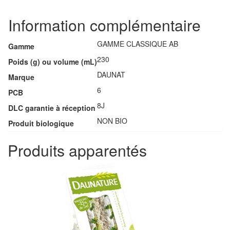
Information complémentaire
GAMME CLASSIQUE AB
Gamme
230
Poids (g) ou volume (mL)
DAUNAT
Marque
6
PCB
8J
DLC garantie à réception
NON BIO
Produit biologique
Produits apparentés