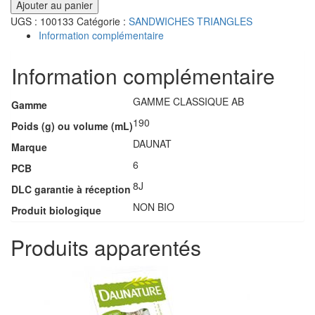
Ajouter au panier
UGS :
100133
Catégorie :
SANDWICHES TRIANGLES
Information complémentaire
Information complémentaire
GAMME CLASSIQUE AB
Gamme
190
Poids (g) ou volume (mL)
DAUNAT
Marque
6
PCB
8J
DLC garantie à réception
NON BIO
Produit biologique
Produits apparentés