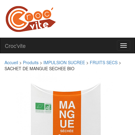
Croc'vite
Toggl
naviga
Accueil
>
Produits
>
IMPULSION SUCREE
>
FRUITS SECS
>
SACHET DE MANGUE SECHEE BIO