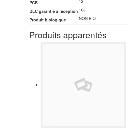
12
PCB
16J
DLC garantie à réception
NON BIO
Produit biologique
Produits apparentés