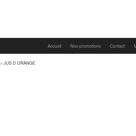
Accueil
Nos promotions
Contact
>
JUS D ORANGE