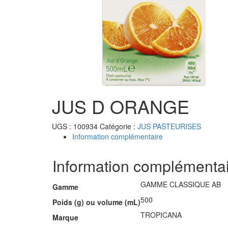
JUS D ORANGE
UGS :
100934
Catégorie :
JUS PASTEURISES
Information complémentaire
Information complémenta
GAMME CLASSIQUE AB
Gamme
500
Poids (g) ou volume (mL)
TROPICANA
Marque