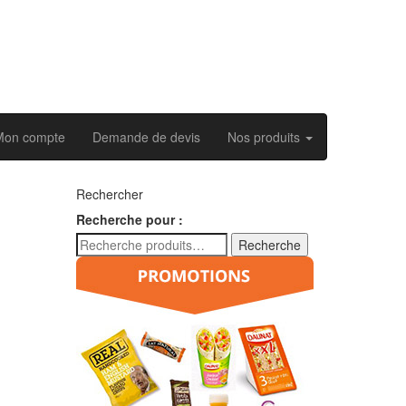
Mon compte
Demande de devis
Nos produits
Rechercher
Recherche pour :